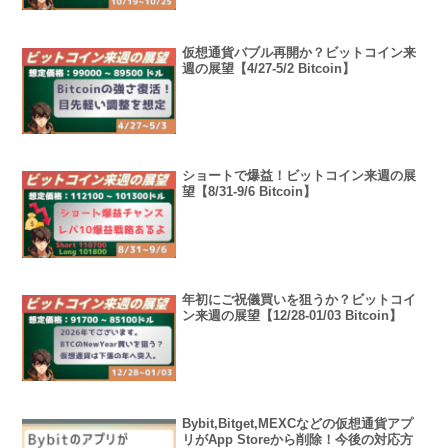
仮想通貨バブル再開か？ビットコイン来
週の展望【4/27-5/2 Bitcoin】
ショートで爆益！ビットコイン来週の展
望【8/31-9/6 Bitcoin】
年初にご祝儀買いを狙うか？ビットコイ
ン来週の展望【12/28-01/03 Bitcoin】
Bybit,Bitget,MEXCなどの仮想通貨アプ
リがApp Storeから削除！今後の対応方