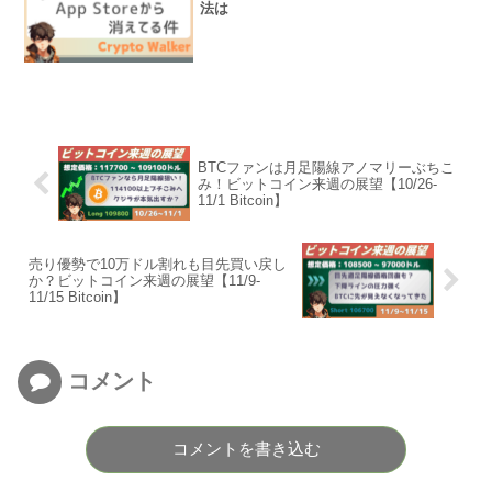
法は
BTCファンは月足陽線アノマリーぶちこ
み！ビットコイン来週の展望【10/26-
11/1 Bitcoin】
売り優勢で10万ドル割れも目先買い戻し
か？ビットコイン来週の展望【11/9-
11/15 Bitcoin】
コメント
コメントを書き込む