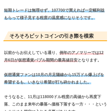
短期トレードは無理せず、107700で買えれば一定幅利益
もらって様子見する程度の温度感になりそうです。
そろそろビットコインの引き際を模索
以前からお伝えしている通り、
例年のアノマリーでは12
月6日が仮想通貨バブル期間の最高値目安
となります。
仮想通貨ファンは10月の月足陽線から15万ドル爆上げを
希望するも、いきなり希望が打ち砕かれました。
そうなると、11月は118000ドル程度の高値から再度下
落、このまま来年の暴落へ価格下落する一方・・・という