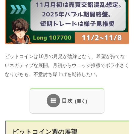
ビットコインは10月の月足が陰線となり、希望が持てな
いネガティブな展開。月初からウェッジ推移でボラ小さく
なりがちも、不意討ち爆上げを期待したい。
目次
ビットコイン週の展望