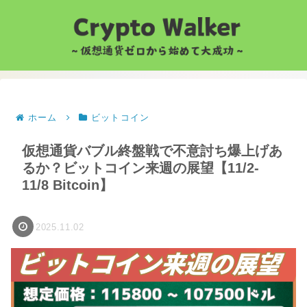
ホーム
ビットコイン
仮想通貨バブル終盤戦で不意討ち爆上げあ
るか？ビットコイン来週の展望【11/2-
11/8 Bitcoin】
2025.11.02