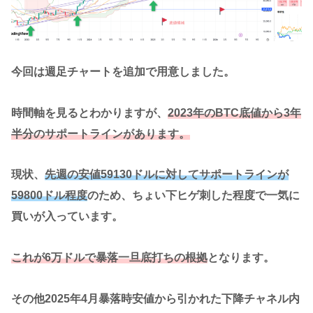
今回は週足チャートを追加で用意しました。
時間軸を見るとわかりますが、
2023年のBTC底値から3年
半分のサポートラインがあります。
現状、
先週の安値59130ドルに対してサポートラインが
59800ドル程度
のため、ちょい下ヒゲ刺した程度で一気に
買いが入っています。
これが6万ドルで暴落一旦底打ちの根拠
となります。
その他2025年4月暴落時安値から引かれた下降チャネル内