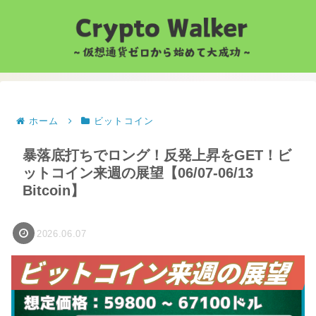
ホーム
ビットコイン
暴落底打ちでロング！反発上昇をGET！ビ
ットコイン来週の展望【06/07-06/13
Bitcoin】
2026.06.07