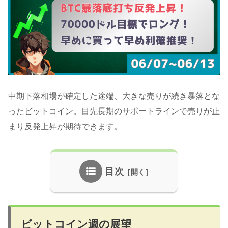
中期下落相場が確定した途端、大きな売りが続き暴落とな
ったビットコイン。目先長期のサポートラインで売りが止
まり反発上昇が期待できます。
目次
ビットコイン週の展望