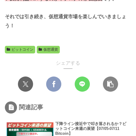
それでは引き続き、仮想通貨市場を楽しんでいきましょ
う！
ビットコイン
仮想通貨
シェアする
関連記事
下降ライン接近中で叩き落されるか？ビ
ットコイン来週の展望【07/05-07/11
Bitcoin】