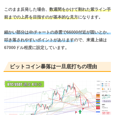
このまま反発した場合、
数週間をかけて割れた紫ライン手
前までの上昇を目指すのが基本的な見方
になります。
細かい部分は4hチャートの赤雲で66000付近が固いとか、
叩き落されやすいポイントがあります
ので、来週上値は
67000ドル程度に設定しています。
ビットコイン暴落は一旦底打ちの理由