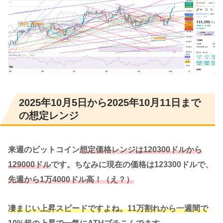
2025年10月5日から2025年10月11日まで
の想定レンジ
来週のビットコイン
想定価格レンジは120300ドルから
129000ドル
です。ちなみに現在の価格は123300ドルで、
先週から1
万
4000ドル高！（え？）
凄まじい上昇スピードですよね。11万割れから一週間で