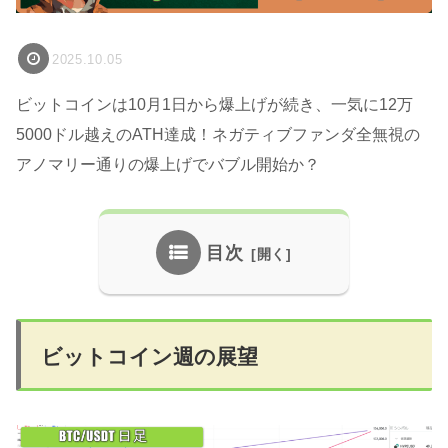
2025.10.05
ビットコインは10月1日から爆上げが続き、一気に12万
5000ドル越えのATH達成！ネガティブファンダ全無視の
アノマリー通りの爆上げでバブル開始か？
目次
ビットコイン週の展望