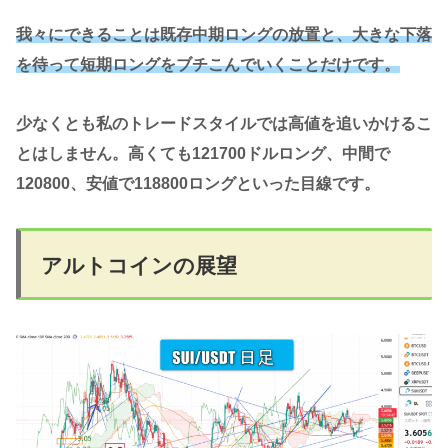
我々にできることは既存中期ロングの放置と、大きな下落
を待って短期ロングをブチこんでいくことだけです。
少なくとも私のトレードスタイルでは高値を追いかけるこ
とはしません。高くても121700ドルロング、中間で
120800、安値で118800ロングといった目線です。
アルトコインの展望