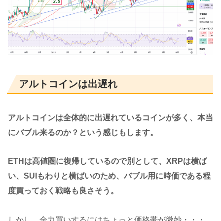
アルトコインは出遅れ
アルトコインは全体的に出遅れているコインが多く、本当
にバブル来るのか？という感じもします。
ETHは高値圏に復帰しているので別として、XRPは横ば
い、SUIもわりと横ばいのため、バブル用に時価である程
度買っておく戦略も良さそう。
しかし、全力買いするにはちょっと価格帯が微妙・・・。