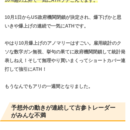
10%超の上昇で一気にATHブチこんでます。
10月1日からUS政府機関閉鎖が決定され、爆下げかと思
いきや爆上げの連続で一気にATHです。
やはり10月爆上げのアノマリーはすごい。雇用統計のク
ソな数字ガン無視、挙句の果てに政府機関閉鎖して統計発
表しねえ！そして無理やり買いまくってショートカバー連
打して強引にATH！
もうなんでもアリの一週間となりました。
予想外の動きが連続して古参トレーダー
がみんな不満