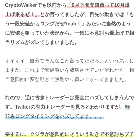
CryptoWalkerでも以前から
「9月下旬安値買って10月爆
上げ乗るぜ！」
とか言ってましたが、目先の動きでは「も
う一段安値からロングだぜYeah！」みたいに当然のよう
に安値を狙っていた状況から、一気に不意討ち爆上げで相
当リズムがズレてしまいました。
オイオイ、自分でそんなこと言ってただろ、という気もし
ますが、これまで安値買いを成功させていた流れから、相
当意図的に変な動きで無理やり買い上がってきました。
なので、逆に古参トレーダーは完全にハズしてしまうんで
す。Twitterの有力トレーダーを見るとわかりますが、
軒
並みロングタイミングをハズしてます。。。
要するに、クジラが意図的にそういう動きで不意討ちブチ