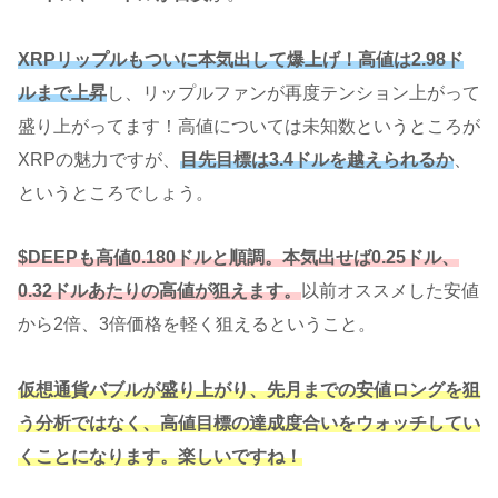
XRPリップルもついに本気出して爆上げ！高値は2.98ド
ルまで上昇
し、リップルファンが再度テンション上がって
盛り上がってます！高値については未知数というところが
XRPの魅力ですが、
目先目標は3.4ドルを越えられるか
、
というところでしょう。
$DEEPも高値0.180ドルと順調。本気出せば0.25ドル、
0.32ドルあたりの高値が狙えます。
以前オススメした安値
から2倍、3倍価格を軽く狙えるということ。
仮想通貨バブルが盛り上がり、先月までの安値ロングを狙
う分析ではなく、高値目標の達成度合いをウォッチしてい
くことになります。楽しいですね！