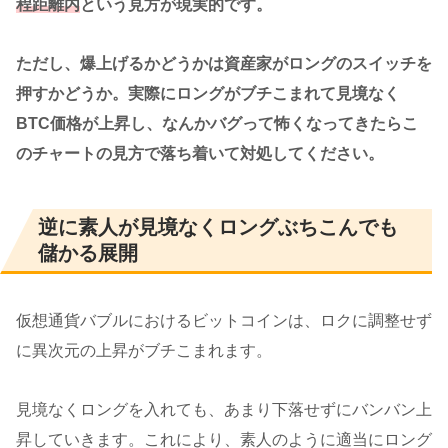
程距離内
という見方が現実的です。
ただし、爆上げるかどうかは資産家がロングのスイッチを
押すかどうか。実際にロングがブチこまれて見境なく
BTC価格が上昇し、なんかバグって怖くなってきたらこ
のチャートの見方で落ち着いて対処してください。
逆に素人が見境なくロングぶちこんでも
儲かる展開
仮想通貨バブルにおけるビットコインは、ロクに調整せず
に異次元の上昇がブチこまれます。
見境なくロングを入れても、あまり下落せずにバンバン上
昇していきます。これにより、素人のように適当にロング