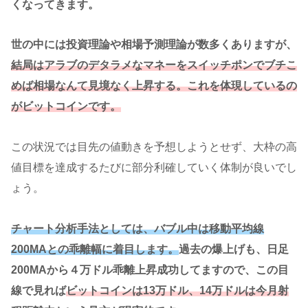
くなってきます。
世の中には投資理論や相場予測理論が数多くありますが、
結局はアラブのデタラメなマネーをスイッチポンでブチこ
めば相場なんて見境なく上昇する。これを体現しているの
がビットコインです。
この状況では目先の値動きを予想しようとせず、大枠の高
値目標を達成するたびに部分利確していく体制が良いでし
ょう。
チャート分析手法としては、バブル中は移動平均線
200MAとの乖離幅に着目します。
過去の爆上げも、日足
200MAから４万ドル乖離上昇成功してますので、この目
線で見れば
ビットコインは13万ドル、14万ドルは今月射