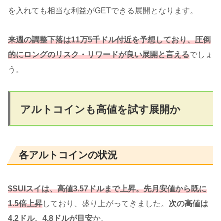
を入れても相当な利益がGETできる展開となります。
来週の調整下落は11万5千ドル付近を予想しており、圧倒
的にロングのリスク・リワードが良い展開と言える
でしょ
う。
アルトコインも高値を試す展開か
各アルトコインの状況
$SUIスイは、高値3.57ドルまで上昇。先月安値から既に
1.5倍上昇
しており、盛り上がってきました。
次の高値は
4.2ドル、4.8ドルが目安
か。