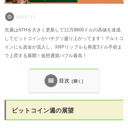
2025.07.13
先週はATHを大きく更新して11万8800ドルの高値を達成
してビットコインがバチクソ盛り上がってます！アルトコ
インにも資金が流入し、XRPリップルも再度3ドル手前ま
で上昇する展開！仮想通貨バブル最高！
目次
ビットコイン週の展望