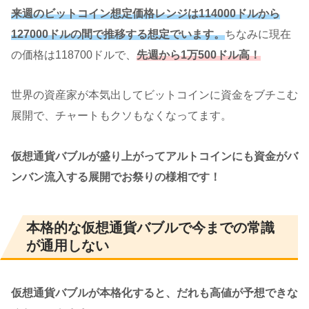
来週のビットコイン想定価格レンジは114000ドルから
127000ドルの間で推移する想定でいます。
ちなみに現在
の価格は118700ドルで、
先週から1万500ドル高！
世界の資産家が本気出してビットコインに資金をブチこむ
展開で、チャートもクソもなくなってます。
仮想通貨バブルが盛り上がってアルトコインにも資金がバ
ンバン流入する展開でお祭りの様相です！
本格的な仮想通貨バブルで今までの常識
が通用しない
仮想通貨バブルが本格化すると、だれも高値が予想できな